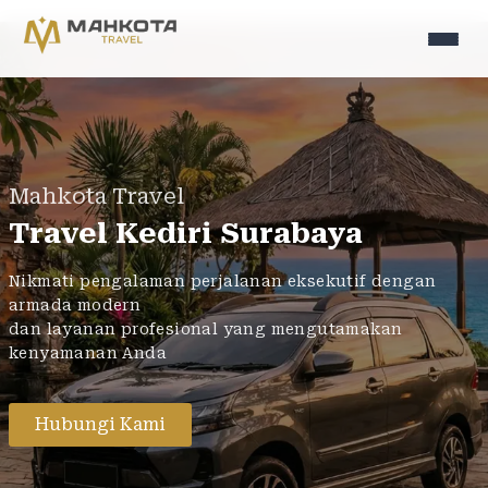
Mahkota Travel
Travel Kediri
Surabaya
Nikmati pengalaman perjalanan eksekutif dengan
armada modern
dan layanan profesional yang mengutamakan
kenyamanan Anda
Hubungi Kami