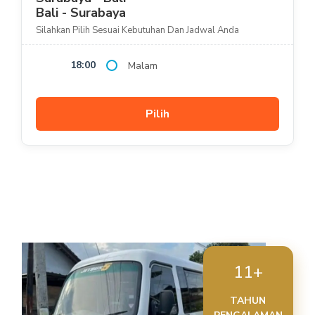
Bali - Surabaya
Silahkan Pilih Sesuai Kebutuhan Dan Jadwal Anda
18:00
Malam
Pilih
11+
TAHUN
PENGALAMAN