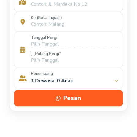
Ke (Kota Tujuan)
Tanggal Pergi
Pulang Pergi?
Penumpang
1 Dewasa, 0 Anak
Pesan