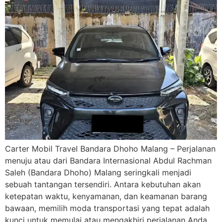
Carter Mobil Travel Bandara Dhoho Malang – Perjalanan
menuju atau dari Bandara Internasional Abdul Rachman
Saleh (Bandara Dhoho) Malang seringkali menjadi
sebuah tantangan tersendiri. Antara kebutuhan akan
ketepatan waktu, kenyamanan, dan keamanan barang
bawaan, memilih moda transportasi yang tepat adalah
kunci untuk memulai atau mengakhiri perjalanan Anda