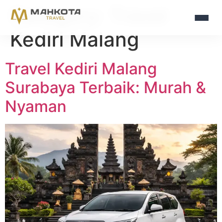
Category:
Travel
Kediri Malang
Travel Kediri Malang
Surabaya Terbaik: Murah &
Nyaman