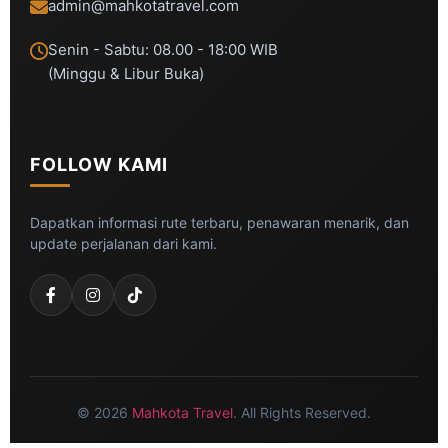
admin@mahkotatravel.com
Senin - Sabtu: 08.00 - 18:00 WIB
(Minggu & Libur Buka)
FOLLOW KAMI
Dapatkan informasi rute terbaru, penawaran menarik, dan
update perjalanan dari kami.
© 2026
Mahkota Travel
. All Rights Reserved.