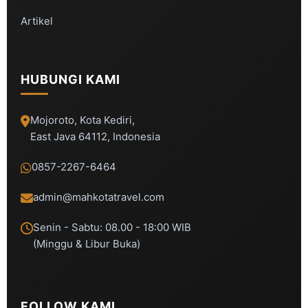
Artikel
HUBUNGI KAMI
Mojoroto, Kota Kediri,
East Java 64112, Indonesia
0857-2267-6464
admin@mahkotatravel.com
Senin - Sabtu: 08.00 - 18:00 WIB
(Minggu & Libur Buka)
FOLLOW KAMI