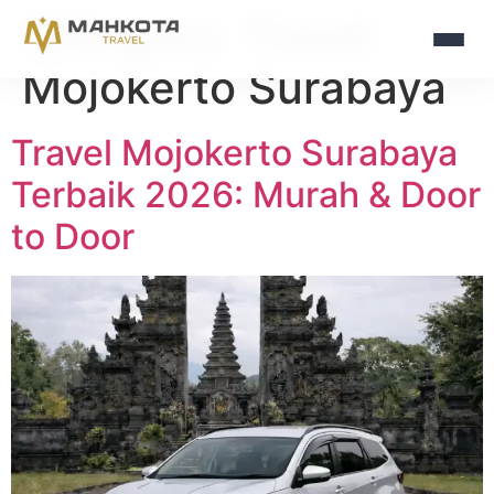
Category:
Travel
Mojokerto Surabaya
Travel Mojokerto Surabaya
Terbaik 2026: Murah & Door
to Door