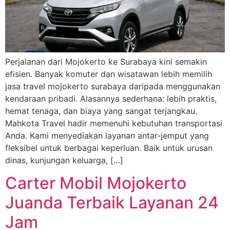
Perjalanan dari Mojokerto ke Surabaya kini semakin
efisien. Banyak komuter dan wisatawan lebih memilih
jasa travel mojokerto surabaya daripada menggunakan
kendaraan pribadi. Alasannya sederhana: lebih praktis,
hemat tenaga, dan biaya yang sangat terjangkau.
Mahkota Travel hadir memenuhi kebutuhan transportasi
Anda. Kami menyediakan layanan antar-jemput yang
fleksibel untuk berbagai keperluan. Baik untuk urusan
dinas, kunjungan keluarga, […]
Carter Mobil Mojokerto
Juanda Terbaik Layanan 24
Jam