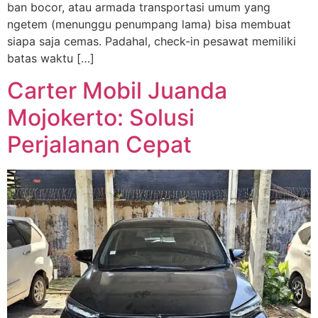
ban bocor, atau armada transportasi umum yang
ngetem (menunggu penumpang lama) bisa membuat
siapa saja cemas. Padahal, check-in pesawat memiliki
batas waktu […]
Carter Mobil Juanda
Mojokerto: Solusi
Perjalanan Cepat