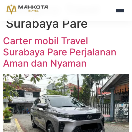
Category:
Travel
Surabaya Pare
Carter mobil Travel
Surabaya Pare Perjalanan
Aman dan Nyaman