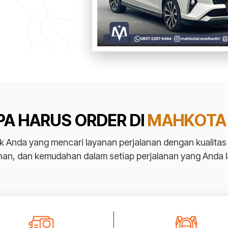
A HARUS ORDER DI
MAHKOTA
tuk Anda yang mencari layanan perjalanan dengan kualit
an, dan kemudahan dalam setiap perjalanan yang Anda l