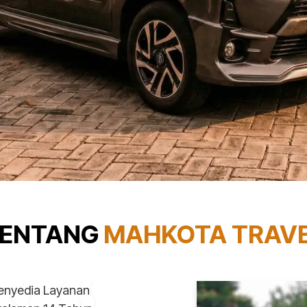
ENTANG
MAHKOTA TRAV
enyedia Layanan