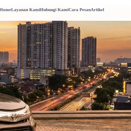
Home
Layanan Kami
Hubungi Kami
Cara Pesan
Artikel