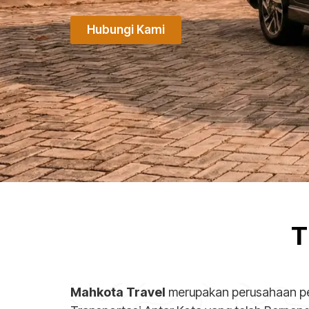
Hubungi Kami
T
Mahkota Travel
merupakan perusahaan p