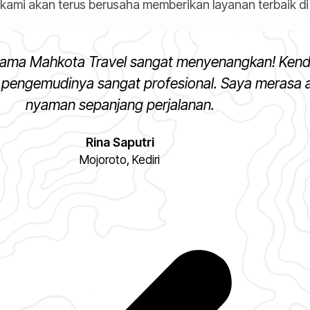
 kami akan terus berusaha memberikan layanan terbaik di 
rsama Mahkota Travel sangat menyenangkan! Ken
n pengemudinya sangat profesional. Saya merasa
nyaman sepanjang perjalanan.
Rina Saputri
Mojoroto, Kediri