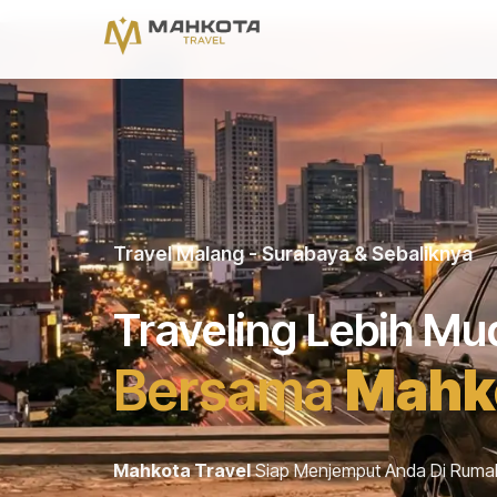
Travel Malang - Surabaya & Sebaliknya
Traveling Lebih M
Bersama
Mahko
Mahkota Travel
Siap Menjemput Anda Di Ruma