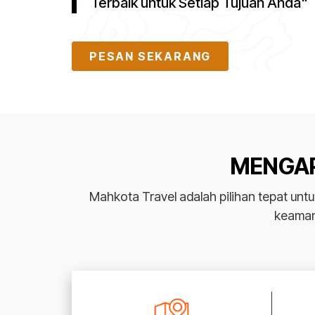
Terbaik untuk Setiap Tujuan Anda"
PESAN SEKARANG
MENGAP
Mahkota Travel adalah pilihan tepat un
keaman