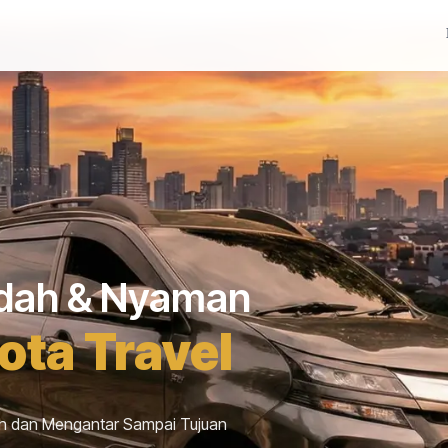
udah & Nyaman
ta Travel
h dan Mengantar Sampai Tujuan