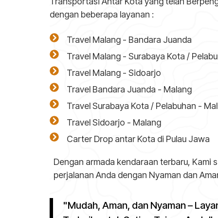
Transportasi Antar Kota yang telah Berpen
dengan beberapa layanan :
Travel Malang - Bandara Juanda
Travel Malang - Surabaya Kota / Pelab
Travel Malang - Sidoarjo
Travel Bandara Juanda - Malang
Travel Surabaya Kota / Pelabuhan - Ma
Travel Sidoarjo - Malang
Carter Drop antar Kota di Pulau Jawa
Dengan armada kendaraan terbaru, Kami s
perjalanan Anda dengan Nyaman dan Ama
"Mudah, Aman, dan Nyaman – Layan