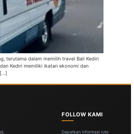
, terutama dalam memilih travel Bali Kediri
an Kediri memiliki ikatan ekonomi dan
 […]
FOLLOW KAMI
ri,
Dapatkan informasi rute