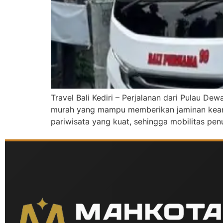
Travel Bali Kediri – Perjalanan dari Pulau D
murah yang mampu memberikan jaminan keaman
pariwisata yang kuat, sehingga mobilitas penum