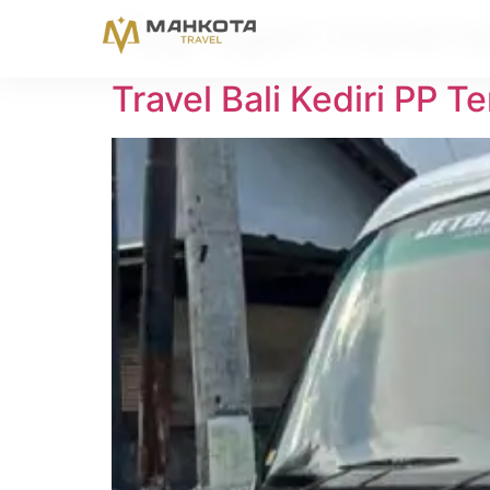
Tag:
agen travel ba
Travel Bali Kediri PP T