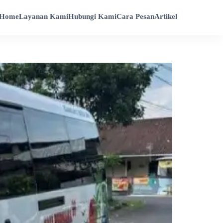
Home
Layanan Kami
Hubungi Kami
Cara Pesan
Artikel