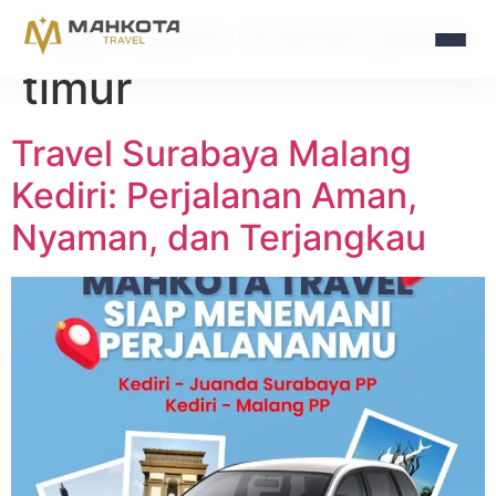
Tag:
agen travel jawa
timur
Travel Surabaya Malang
Kediri: Perjalanan Aman,
Nyaman, dan Terjangkau