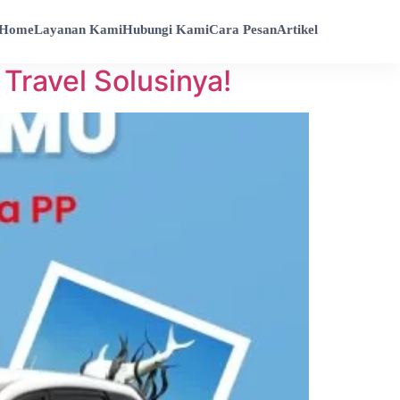
Home
Layanan Kami
Hubungi Kami
Cara Pesan
Artikel
Travel Solusinya!