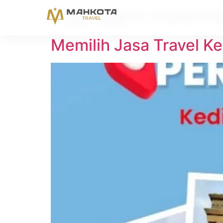
Tag:
agen travel k
Memilih Jasa Travel Ke