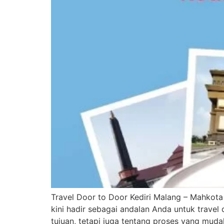
Travel Door to Door Kediri Malang – Mahkota
kini hadir sebagai andalan Anda untuk travel
tujuan, tetapi juga tentang proses yang mud