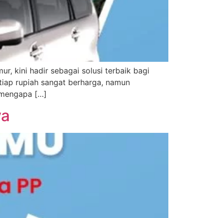
, kini hadir sebagai solusi terbaik bagi
iap rupiah sangat berharga, namun
 mengapa […]
ya