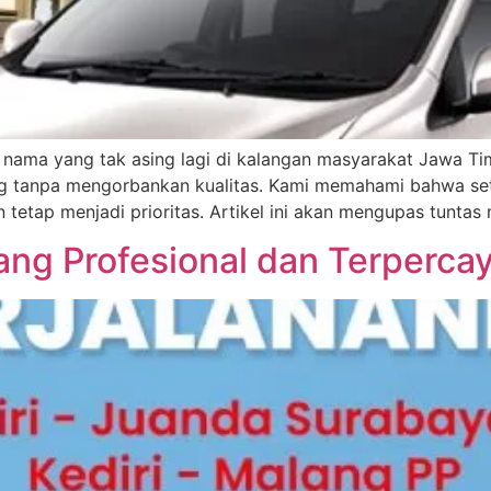
 nama yang tak asing lagi di kalangan masyarakat Jawa Timur
ng tanpa mengorbankan kualitas. Kami memahami bahwa set
etap menjadi prioritas. Artikel ini akan mengupas tuntas
ang Profesional dan Terperca