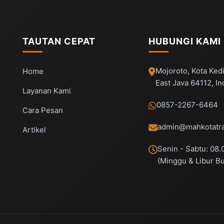
TAUTAN CEPAT
HUBUNGI KAMI
Mojoroto, Kota Kedi
Home
East Java 64112, I
Layanan Kami
0857-2267-6464
Cara Pesan
admin@mahkotatra
Artikel
Senin - Sabtu: 08.
(Minggu & Libur B