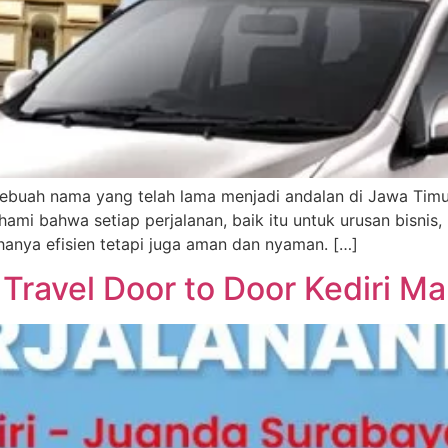
sebuah nama yang telah lama menjadi andalan di Jawa Timur, 
i bahwa setiap perjalanan, baik itu untuk urusan bisnis, l
hanya efisien tetapi juga aman dan nyaman. […]
 Travel Door to Door Kediri Ma