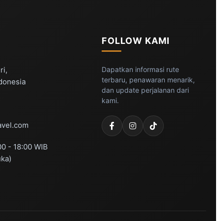
FOLLOW KAMI
ri,
Dapatkan informasi rute
terbaru, penawaran menarik,
ndonesia
dan update perjalanan dari
kami.
vel.com
00 - 18:00 WIB
uka)