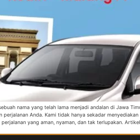
sebuah nama yang telah lama menjadi andalan di Jawa Timur,
perjalanan Anda. Kami tidak hanya sekadar menyediakan la
erjalanan yang aman, nyaman, dan tak terlupakan. Artikel