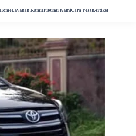
Home
Layanan Kami
Hubungi Kami
Cara Pesan
Artikel