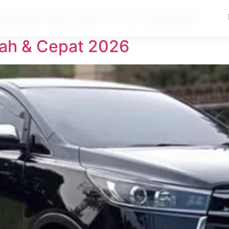
Malang Bali Terdekat
rah & Cepat 2026