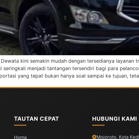
 Dewata kini semakin mudah dengan tersedianya layanan tra
eringkali menjadi tantangan tersendiri bagi para pelancon
portasi yang tepat bukan hanya soal sampai ke tujuan, tet
TAUTAN CEPAT
HUBUNGI KAMI
Mojoroto, Kota Kedi
Home