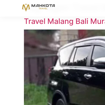
Tag:
Agen Travel 
Travel Malang Bali Mu