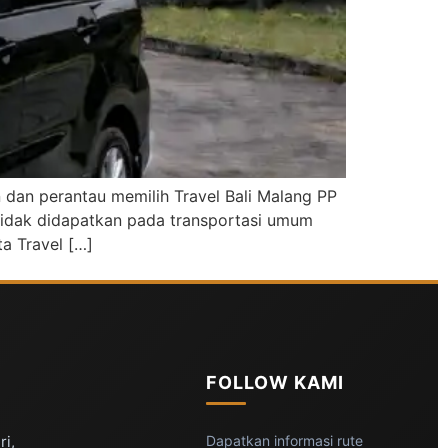
 dan perantau memilih Travel Bali Malang PP
tidak didapatkan pada transportasi umum
a Travel […]
FOLLOW KAMI
ri,
Dapatkan informasi rute