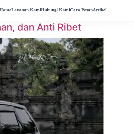
Home
Layanan Kami
Hubungi Kami
Cara Pesan
Artikel
an, dan Anti Ribet