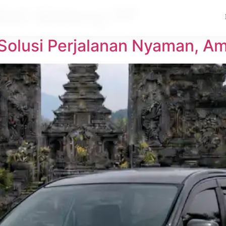
 Bali Malang PP
 Solusi Perjalanan Nyaman, Am