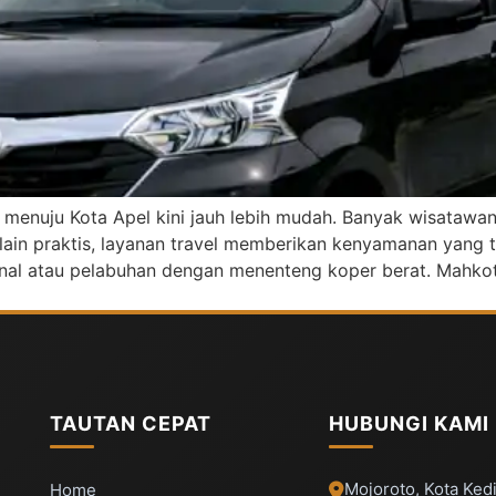
menuju Kota Apel kini jauh lebih mudah. Banyak wisatawan
lain praktis, layanan travel memberikan kenyamanan yang 
minal atau pelabuhan dengan menenteng koper berat. Mahkot
TAUTAN CEPAT
HUBUNGI KAMI
Mojoroto, Kota Kedi
Home