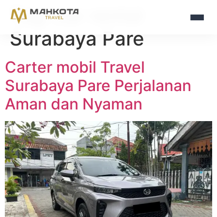
Tag:
car rental
Surabaya Pare
Carter mobil Travel
Surabaya Pare Perjalanan
Aman dan Nyaman