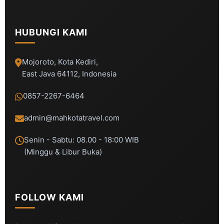
HUBUNGI KAMI
Mojoroto, Kota Kediri,
East Java 64112, Indonesia
0857-2267-6464
admin@mahkotatravel.com
Senin - Sabtu: 08.00 - 18:00 WIB
(Minggu & Libur Buka)
FOLLOW KAMI