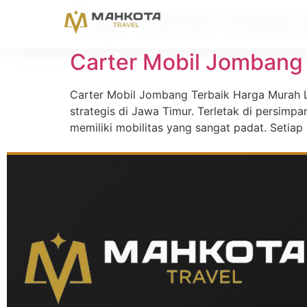
Tag:
Carter mobil
Carter Mobil Jombang
Carter Mobil Jombang Terbaik Harga Murah L
strategis di Jawa Timur. Terletak di persimp
memiliki mobilitas yang sangat padat. Setiap 