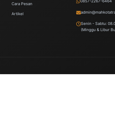
0857-2267-6464
Cara Pesan
admin@mahkotatra
Artikel
Senin - Sabtu: 08.
(Minggu & Libur B