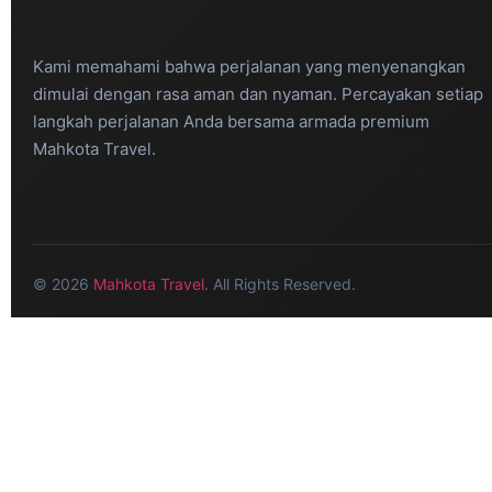
Kami memahami bahwa perjalanan yang menyenangkan
dimulai dengan rasa aman dan nyaman. Percayakan setiap
langkah perjalanan Anda bersama armada premium
Mahkota Travel.
© 2026
Mahkota Travel
. All Rights Reserved.