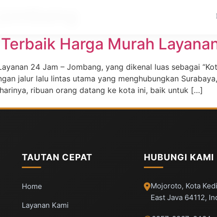
 jombang
 Terbaik Harga Murah Layana
ayanan 24 Jam – Jombang, yang dikenal luas sebagai “Kota
angan jalur lalu lintas utama yang menghubungkan Surabaya
harinya, ribuan orang datang ke kota ini, baik untuk […]
TAUTAN CEPAT
HUBUNGI KAMI
Mojoroto, Kota Kedi
Home
East Java 64112, I
Layanan Kami