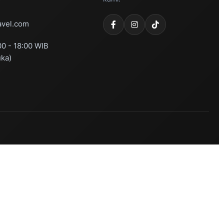
vel.com
00 - 18:00 WIB
uka)