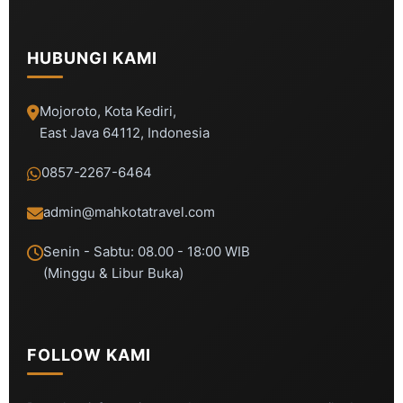
HUBUNGI KAMI
Mojoroto, Kota Kediri,
East Java 64112, Indonesia
0857-2267-6464
admin@mahkotatravel.com
Senin - Sabtu: 08.00 - 18:00 WIB
(Minggu & Libur Buka)
FOLLOW KAMI