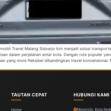
 mobil Travel Malang Sidoarjo kini menjadi solusi transpor
san dalam perjalanan antar kota. Dengan rute populer ya
an yang more fleksibel dibandingkan travel konvensional. M
TAUTAN CEPAT
HUBUNGI KAMI
Mojoroto, Kota Kedi
Home