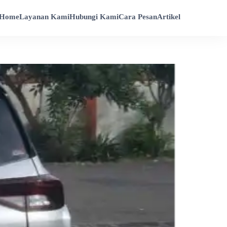
Home
Layanan Kami
Hubungi Kami
Cara Pesan
Artikel