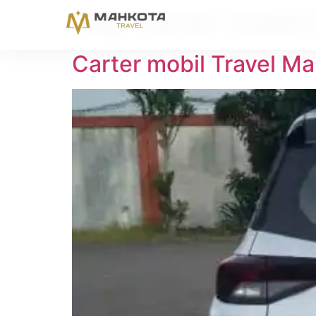
Tag:
carter mobil
Carter mobil Travel Ma