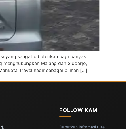
tasi yang sangat dibutuhkan bagi banyak
ng menghubungkan Malang dan Sidoarjo,
ahkota Travel hadir sebagai pilihan […]
FOLLOW KAMI
ri,
Dapatkan informasi rute