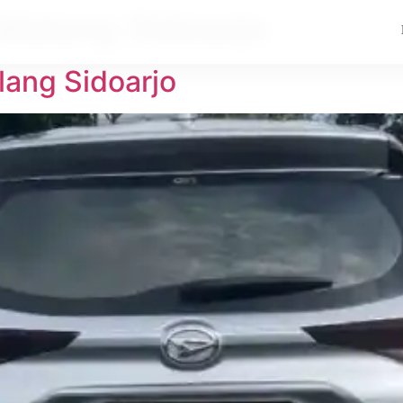
 Malang Sidoarjo
lang Sidoarjo