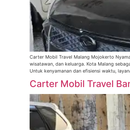
Carter Mobil Travel Malang Mojokerto Nyaman
wisatawan, dan keluarga. Kota Malang sebaga
Untuk kenyamanan dan efisiensi waktu, layana
Carter Mobil Travel B