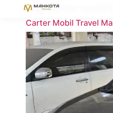
Tag:
carter mobil
Carter Mobil Travel M