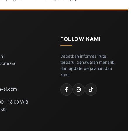
FOLLOW KAMI
ri,
Dapatkan informasi rute
terbaru, penawaran menarik,
ndonesia
dan update perjalanan dari
kami.
vel.com
00 - 18:00 WIB
uka)