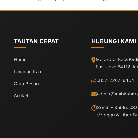
TAUTAN CEPAT
HUBUNGI KAMI
Mojoroto, Kota Kedi
Home
East Java 64112, I
Layanan Kami
0857-2267-6464
Cara Pesan
admin@mahkotatra
Artikel
Senin - Sabtu: 08.
(Minggu & Libur B