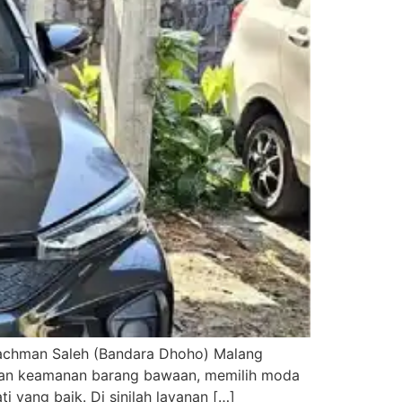
 Rachman Saleh (Bandara Dhoho) Malang
, dan keamanan barang bawaan, memilih moda
 yang baik. Di sinilah layanan […]