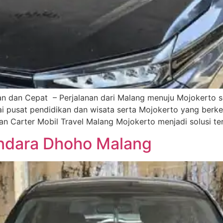
 dan Cepat – Perjalanan dari Malang menuju Mojokerto se
i pusat pendidikan dan wisata serta Mojokerto yang berk
n Carter Mobil Travel Malang Mojokerto menjadi solusi ter
andara Dhoho Malang