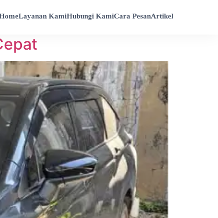
Home
Layanan Kami
Hubungi Kami
Cara Pesan
Artikel
Cepat