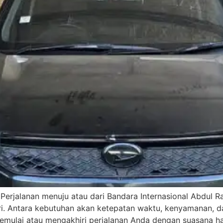
 Perjalanan menuju atau dari Bandara Internasional Abdul
diri. Antara kebutuhan akan ketepatan waktu, kenyamanan
emulai atau mengakhiri perjalanan Anda dengan suasana hati