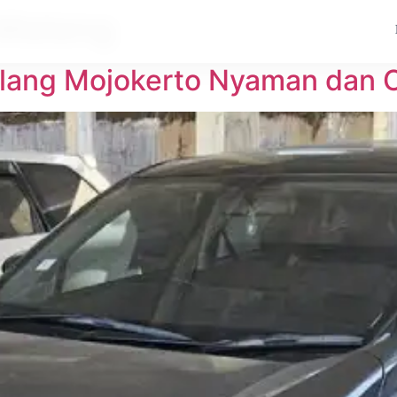
 Malang
alang Mojokerto Nyaman dan 