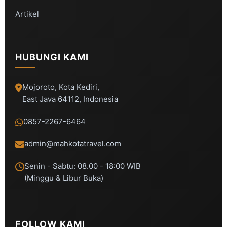
Artikel
HUBUNGI KAMI
Mojoroto, Kota Kediri,
East Java 64112, Indonesia
0857-2267-6464
admin@mahkotatravel.com
Senin - Sabtu: 08.00 - 18:00 WIB
(Minggu & Libur Buka)
FOLLOW KAMI