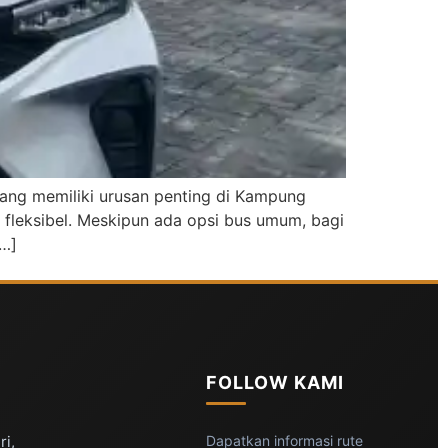
 yang memiliki urusan penting di Kampung
n fleksibel. Meskipun ada opsi bus umum, bagi
[…]
FOLLOW KAMI
ri,
Dapatkan informasi rute