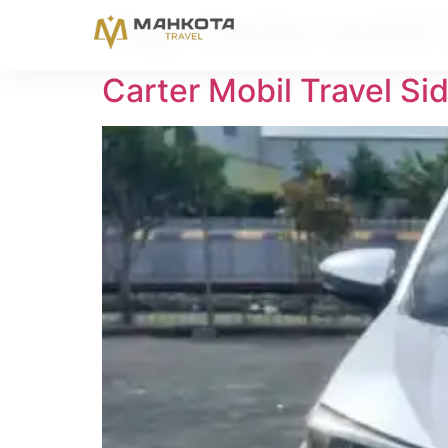
Tag:
Carter mobil 
Carter Mobil Travel Si