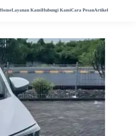
Home
Layanan Kami
Hubungi Kami
Cara Pesan
Artikel