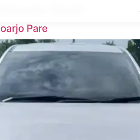
Sidoarjo Kediri
doarjo Pare