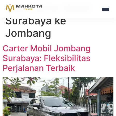
Tag:
Carter Mobil
Surabaya ke
Jombang
Carter Mobil Jombang
Surabaya: Fleksibilitas
Perjalanan Terbaik