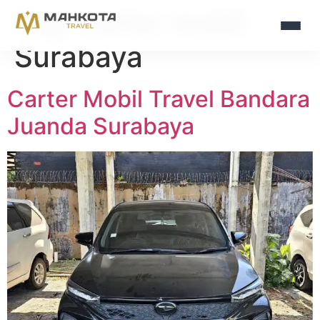
Tag:
carter mobil
Surabaya
Carter Mobil Travel Bandara
Juanda Surabaya