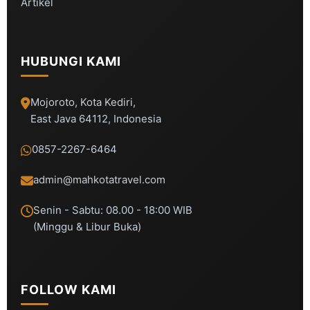
Artikel
HUBUNGI KAMI
Mojoroto, Kota Kediri,
East Java 64112, Indonesia
0857-2267-6464
admin@mahkotatravel.com
Senin - Sabtu: 08.00 - 18:00 WIB
(Minggu & Libur Buka)
FOLLOW KAMI