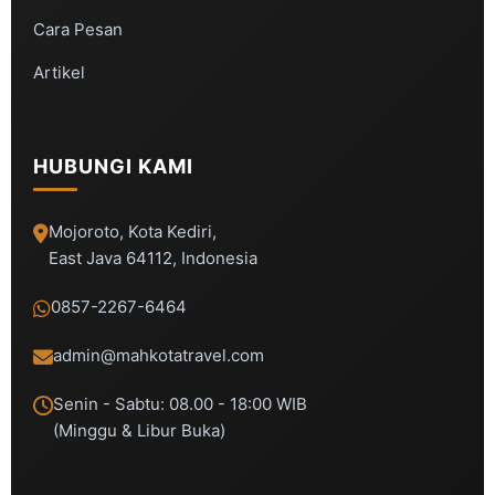
Cara Pesan
Artikel
HUBUNGI KAMI
Mojoroto, Kota Kediri,
East Java 64112, Indonesia
0857-2267-6464
admin@mahkotatravel.com
Senin - Sabtu: 08.00 - 18:00 WIB
(Minggu & Libur Buka)