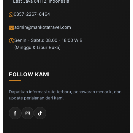
East Java 64112, Indonesia
0857-2267-6464
admin@mahkotatravel.com
Senin - Sabtu: 08.00 - 18:00 WIB
(Minggu & Libur Buka)
FOLLOW KAMI
Dapatkan informasi rute terbaru, penawaran menarik, dan
update perjalanan dari kami.