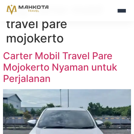
Tag:
carter mobil
travel pare
mojokerto
Carter Mobil Travel Pare
Mojokerto Nyaman untuk
Perjalanan