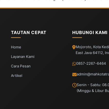
TAUTAN CEPAT
HUBUNGI KAMI
Mojoroto, Kota Kedi
Home
East Java 64112, I
Layanan Kami
0857-2267-6464
Cara Pesan
admin@mahkotatra
Artikel
Senin - Sabtu: 08.
(Minggu & Libur B