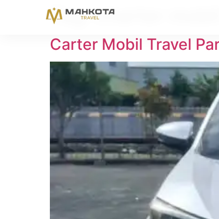
Tag:
charter mobi
Carter Mobil Travel P