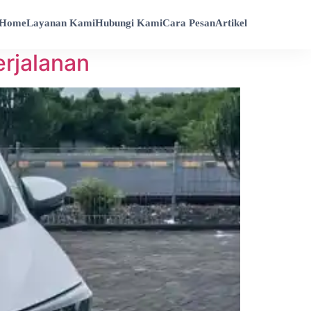
Home
Layanan Kami
Hubungi Kami
Cara Pesan
Artikel
erjalanan