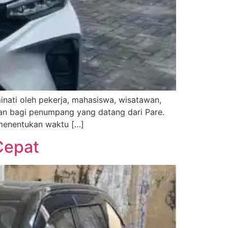
inati oleh pekerja, mahasiswa, wisatawan,
n bagi penumpang yang datang dari Pare.
 menentukan waktu […]
Cepat