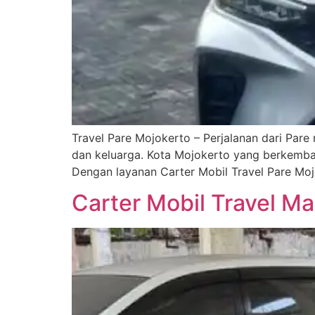
Travel Pare Mojokerto – Perjalanan dari Pare
dan keluarga. Kota Mojokerto yang berkemb
Dengan layanan Carter Mobil Travel Pare Moj
Carter Mobil Travel M