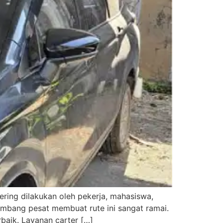
ring dilakukan oleh pekerja, mahasiswa,
embang pesat membuat rute ini sangat ramai.
baik. Layanan carter […]