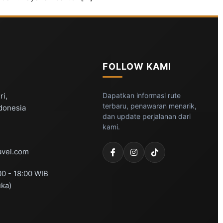
FOLLOW KAMI
ri,
Dapatkan informasi rute
terbaru, penawaran menarik,
ndonesia
dan update perjalanan dari
kami.
vel.com
00 - 18:00 WIB
uka)