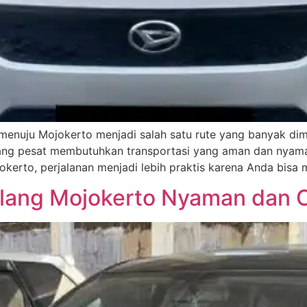
 menuju Mojokerto menjadi salah satu rute yang banyak dim
ang pesat membutuhkan transportasi yang aman dan nyama
okerto, perjalanan menjadi lebih praktis karena Anda bisa
alang Mojokerto Nyaman dan 