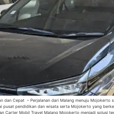
 dan Cepat – Perjalanan dari Malang menuju Mojokerto se
i pusat pendidikan dan wisata serta Mojokerto yang berk
n Carter Mobil Travel Malang Mojokerto menjadi solusi ter