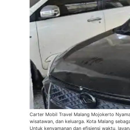
Carter Mobil Travel Malang Mojokerto Nyaman
wisatawan, dan keluarga. Kota Malang sebaga
Untuk kenyamanan dan efisiensi waktu, layana