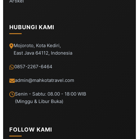
Artikel
HUBUNGI KAMI
Mojoroto, Kota Kediri,
East Java 64112, Indonesia
0857-2267-6464
admin@mahkotatravel.com
Senin - Sabtu: 08.00 - 18:00 WIB
(Minggu & Libur Buka)
FOLLOW KAMI