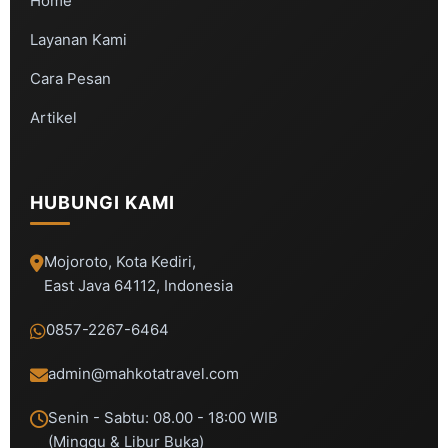
Home
Layanan Kami
Cara Pesan
Artikel
HUBUNGI KAMI
Mojoroto, Kota Kediri,
East Java 64112, Indonesia
0857-2267-6464
admin@mahkotatravel.com
Senin - Sabtu: 08.00 - 18:00 WIB
(Minggu & Libur Buka)