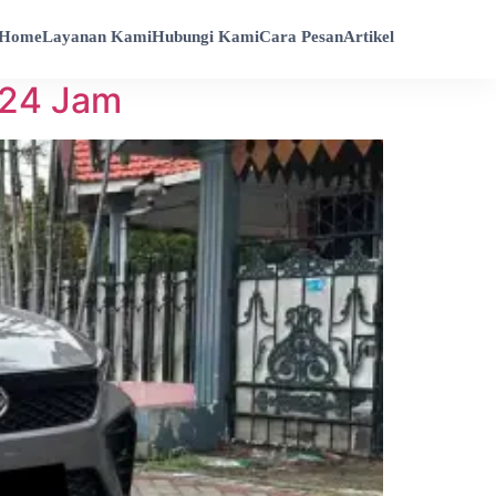
Home
Layanan Kami
Hubungi Kami
Cara Pesan
Artikel
 24 Jam