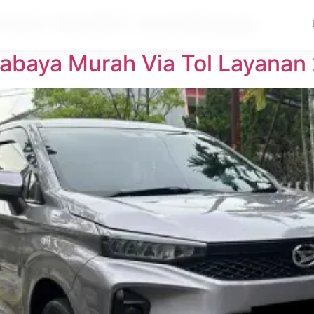
tasi kediri surabaya
urabaya Murah Via Tol Layanan