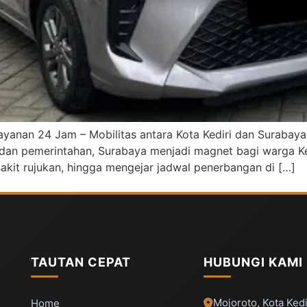
ayanan 24 Jam – Mobilitas antara Kota Kediri dan Surabaya
dan pemerintahan, Surabaya menjadi magnet bagi warga Ked
sakit rujukan, hingga mengejar jadwal penerbangan di […]
TAUTAN CEPAT
HUBUNGI KAMI
Mojoroto, Kota Kedi
Home