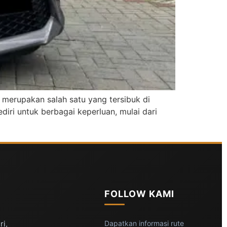
 merupakan salah satu yang tersibuk di
iri untuk berbagai keperluan, mulai dari
FOLLOW KAMI
ri,
Dapatkan informasi rute