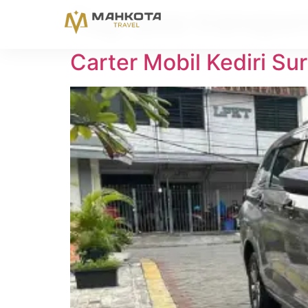
Tag:
jasa transpor
Carter Mobil Kediri S