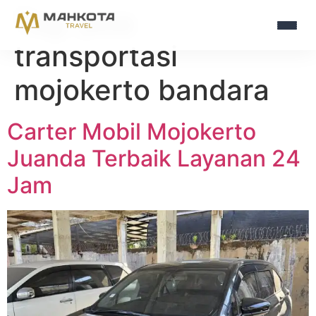
Tag:
jasa
transportasi
mojokerto bandara
Carter Mobil Mojokerto
Juanda Terbaik Layanan 24
Jam