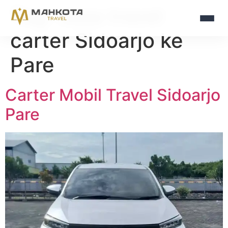
Tag:
Jasa travel
carter Sidoarjo ke
Pare
Carter Mobil Travel Sidoarjo
Pare