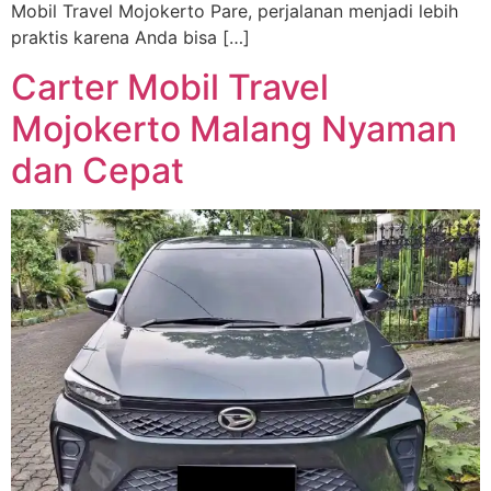
Mobil Travel Mojokerto Pare, perjalanan menjadi lebih
praktis karena Anda bisa […]
Carter Mobil Travel
Mojokerto Malang Nyaman
dan Cepat