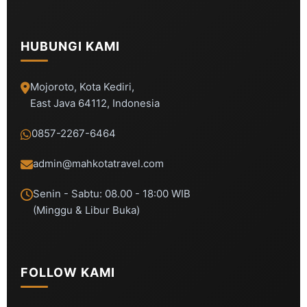
HUBUNGI KAMI
Mojoroto, Kota Kediri,
East Java 64112, Indonesia
0857-2267-6464
admin@mahkotatravel.com
Senin - Sabtu: 08.00 - 18:00 WIB
(Minggu & Libur Buka)
FOLLOW KAMI