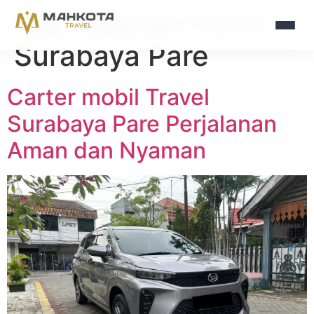
Tag:
layanan travel
Surabaya Pare
Carter mobil Travel
Surabaya Pare Perjalanan
Aman dan Nyaman