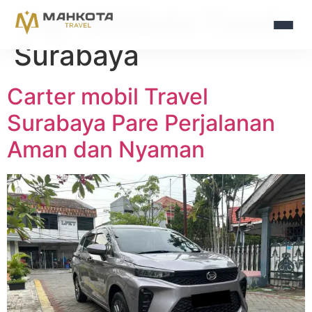
Tag:
Mahkota Travel
Surabaya
Carter mobil Travel
Surabaya Pare Perjalanan
Aman dan Nyaman