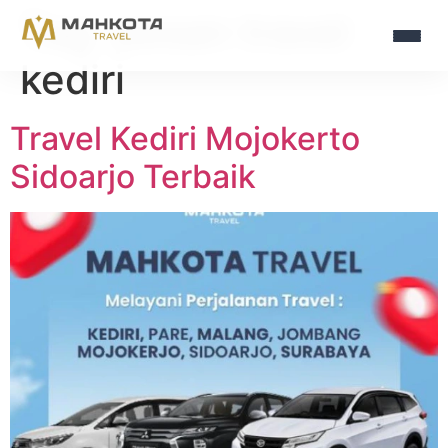
Tag:
pesan travel
kediri
Travel Kediri Mojokerto
Sidoarjo Terbaik