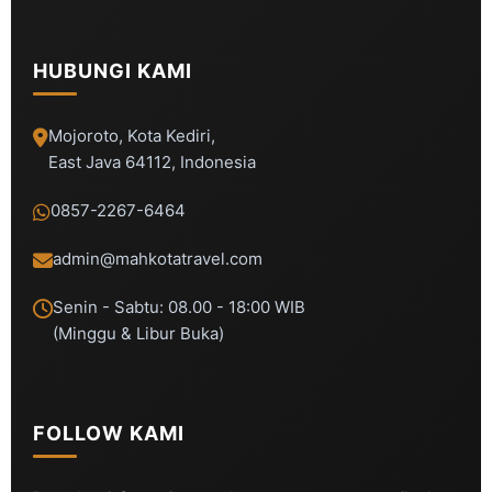
HUBUNGI KAMI
Mojoroto, Kota Kediri,
East Java 64112, Indonesia
0857-2267-6464
admin@mahkotatravel.com
Senin - Sabtu: 08.00 - 18:00 WIB
(Minggu & Libur Buka)
FOLLOW KAMI