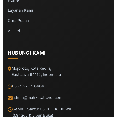
Home
Layanan Kami
Cara Pesan
Artikel
HUBUNGI KAMI
Mojoroto, Kota Kediri,
East Java 64112, Indonesia
0857-2267-6464
admin@mahkotatravel.com
Senin - Sabtu: 08.00 - 18:00 WIB
(Minggu & Libur Buka)