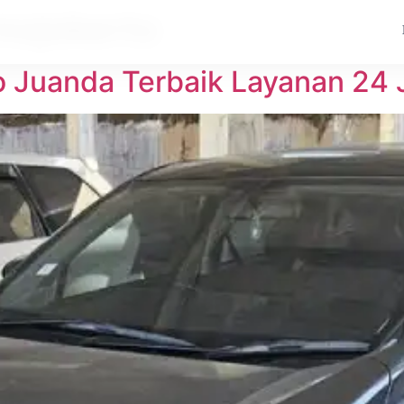
 mojokerto
o Juanda Terbaik Layanan 24