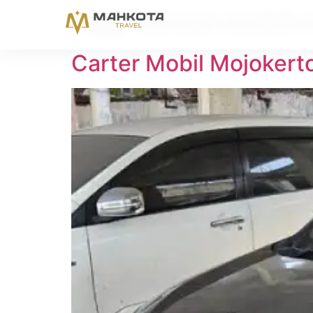
Tag:
rental mobil
Carter Mobil Mojokert