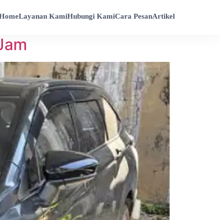
Home
Layanan Kami
Hubungi Kami
Cara Pesan
Artikel
 Jam