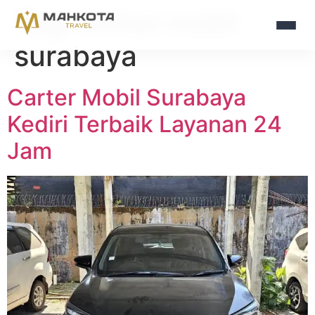
Tag:
rental mobil
surabaya
Carter Mobil Surabaya
Kediri Terbaik Layanan 24
Jam