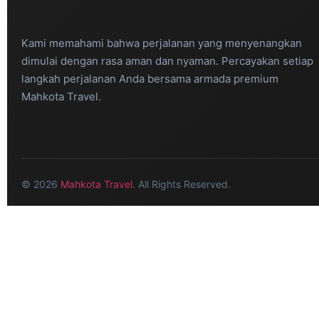
Kami memahami bahwa perjalanan yang menyenangkan
dimulai dengan rasa aman dan nyaman. Percayakan setiap
langkah perjalanan Anda bersama armada premium
Mahkota Travel.
© 2026
Mahkota Travel
. All Rights Reserved.