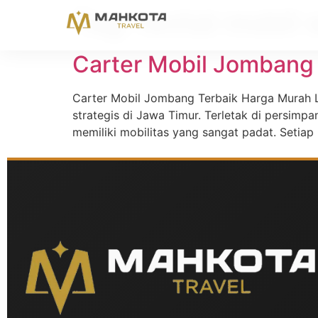
Tag:
rental mobil
Carter Mobil Jombang
Carter Mobil Jombang Terbaik Harga Murah L
strategis di Jawa Timur. Terletak di persimp
memiliki mobilitas yang sangat padat. Setiap 