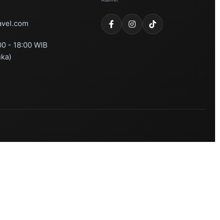
vel.com
00 - 18:00 WIB
uka)