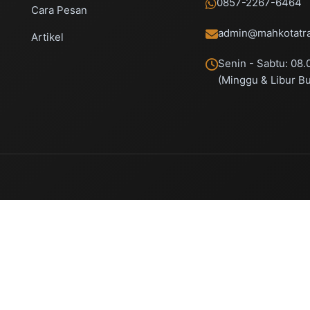
0857-2267-6464
Cara Pesan
admin@mahkotatra
Artikel
Senin - Sabtu: 08.
(Minggu & Libur B