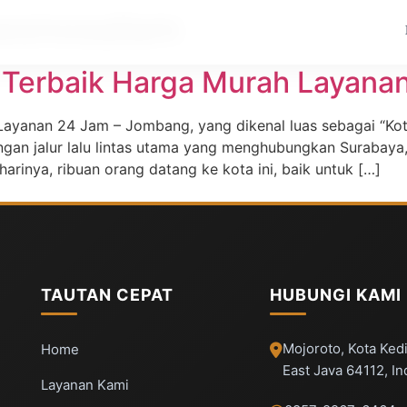
 wonosalam
 Terbaik Harga Murah Layana
ayanan 24 Jam – Jombang, yang dikenal luas sebagai “Kota
angan jalur lalu lintas utama yang menghubungkan Surabaya
harinya, ribuan orang datang ke kota ini, baik untuk […]
TAUTAN CEPAT
HUBUNGI KAMI
Mojoroto, Kota Kedi
Home
East Java 64112, I
Layanan Kami