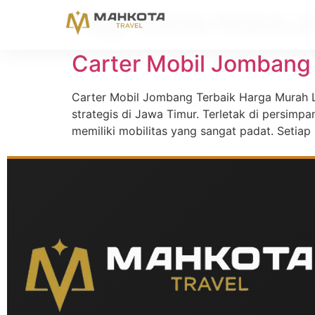
Tag:
sewa hiace 
Carter Mobil Jombang
Carter Mobil Jombang Terbaik Harga Murah L
strategis di Jawa Timur. Terletak di persimp
memiliki mobilitas yang sangat padat. Setiap 