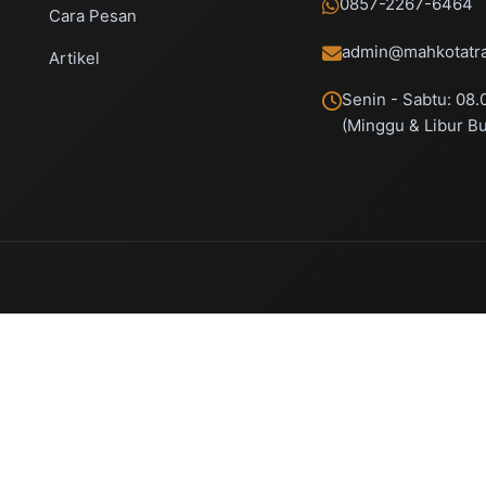
0857-2267-6464
Cara Pesan
admin@mahkotatra
Artikel
Senin - Sabtu: 08.
(Minggu & Libur B