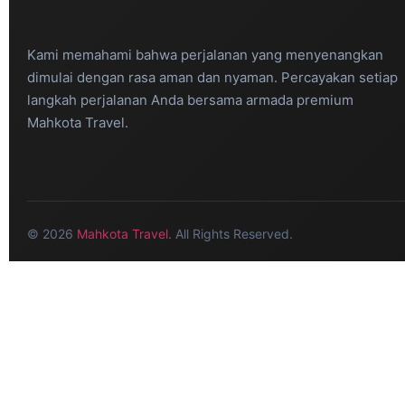
Kami memahami bahwa perjalanan yang menyenangkan
dimulai dengan rasa aman dan nyaman. Percayakan setiap
langkah perjalanan Anda bersama armada premium
Mahkota Travel.
© 2026
Mahkota Travel
. All Rights Reserved.