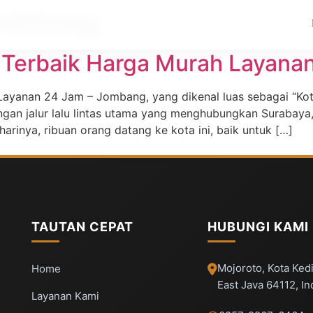
jombang
 Terbaik Harga Murah Layana
ayanan 24 Jam – Jombang, yang dikenal luas sebagai “Kota
angan jalur lalu lintas utama yang menghubungkan Surabaya
harinya, ribuan orang datang ke kota ini, baik untuk […]
TAUTAN CEPAT
HUBUNGI KAMI
Mojoroto, Kota Kedi
Home
East Java 64112, I
Layanan Kami