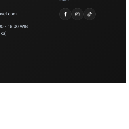
vel.com
00 - 18:00 WIB
uka)