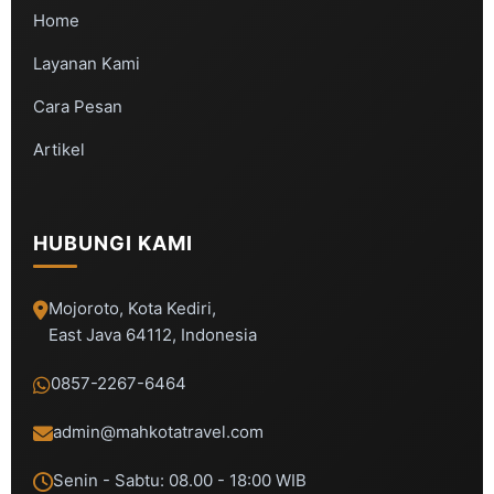
Home
Layanan Kami
Cara Pesan
Artikel
HUBUNGI KAMI
Mojoroto, Kota Kediri,
East Java 64112, Indonesia
0857-2267-6464
admin@mahkotatravel.com
Senin - Sabtu: 08.00 - 18:00 WIB