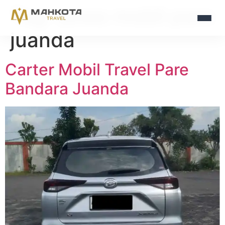
Tag:
sewa mobil pare
juanda
Carter Mobil Travel Pare
Bandara Juanda