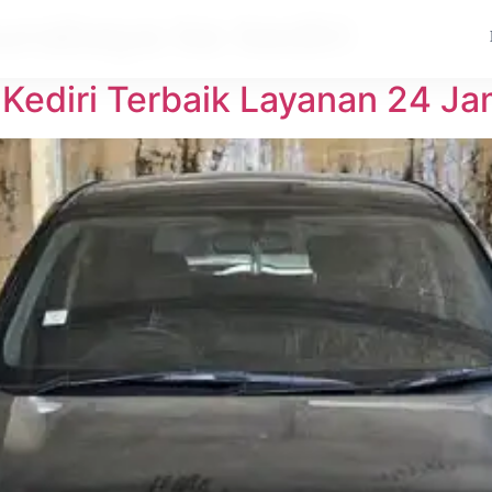
urabaya ke kediri
 Kediri Terbaik Layanan 24 J