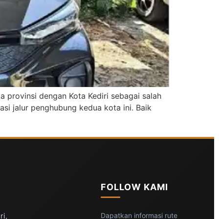
 provinsi dengan Kota Kediri sebagai salah
asi jalur penghubung kedua kota ini. Baik
FOLLOW KAMI
ri,
Dapatkan informasi rute