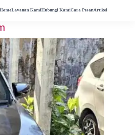
Home
Layanan Kami
Hubungi Kami
Cara Pesan
Artikel
am