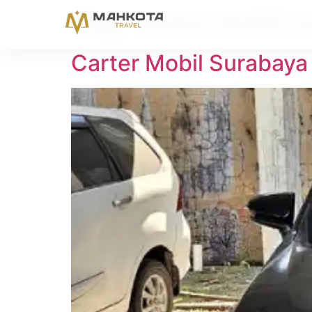
Tag:
sewa mobil s
Carter Mobil Surabaya