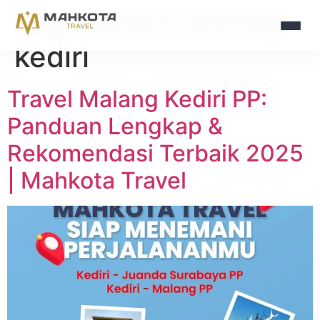
Tag:
shuttle malang
kediri
Travel Malang Kediri PP:
Panduan Lengkap &
Rekomendasi Terbaik 2025
| Mahkota Travel