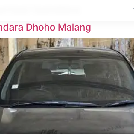
ortasi bandara
andara Dhoho Malang