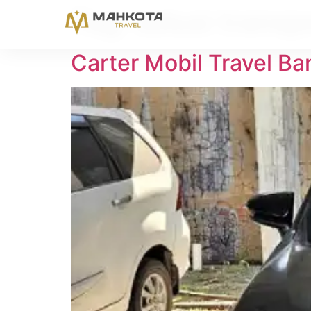
Tag:
solusi transp
Carter Mobil Travel B