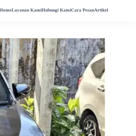
Home
Layanan Kami
Hubungi Kami
Cara Pesan
Artikel