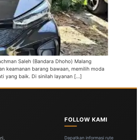
 Rachman Saleh (Bandara Dhoho) Malang
, dan keamanan barang bawaan, memilih moda
 yang baik. Di sinilah layanan […]
FOLLOW KAMI
ri,
Dapatkan informasi rute