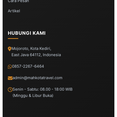
Cara Pesan
Artikel
HUBUNGI KAMI
Mojoroto, Kota Kediri,
East Java 64112, Indonesia
0857-2267-6464
admin@mahkotatravel.com
Senin - Sabtu: 08.00 - 18:00 WIB
(Minggu & Libur Buka)