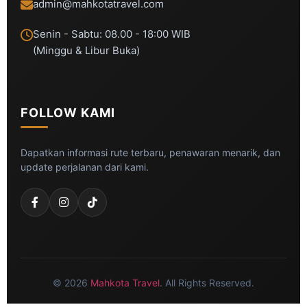
admin@mahkotatravel.com
Senin - Sabtu: 08.00 - 18:00 WIB
(Minggu & Libur Buka)
FOLLOW KAMI
Dapatkan informasi rute terbaru, penawaran menarik, dan
update perjalanan dari kami.
© 2026
Mahkota Travel
. All Rights Reserved.