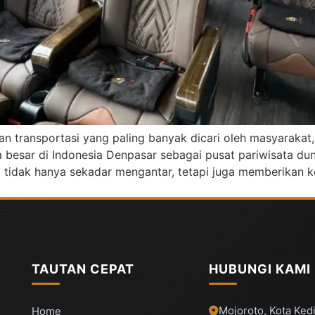
an transportasi yang paling banyak dicari oleh masyarakat,
esar di Indonesia Denpasar sebagai pusat pariwisata dun
ng tidak hanya sekadar mengantar, tetapi juga memberikan 
TAUTAN CEPAT
HUBUNGI KAMI
Mojoroto, Kota Kedi
Home