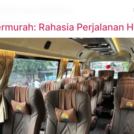
bali surabaya
Termurah: Rahasia Perjalanan