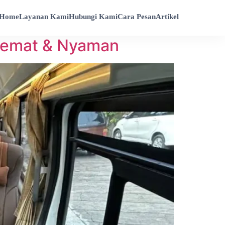
Home
Layanan Kami
Hubungi Kami
Cara Pesan
Artikel
 Hemat & Nyaman