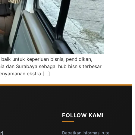
 baik untuk keperluan bisnis, pendidikan,
ia dan Surabaya sebagai hub bisnis terbesar
kenyamanan ekstra […]
FOLLOW KAMI
ri,
Dapatkan informasi rute