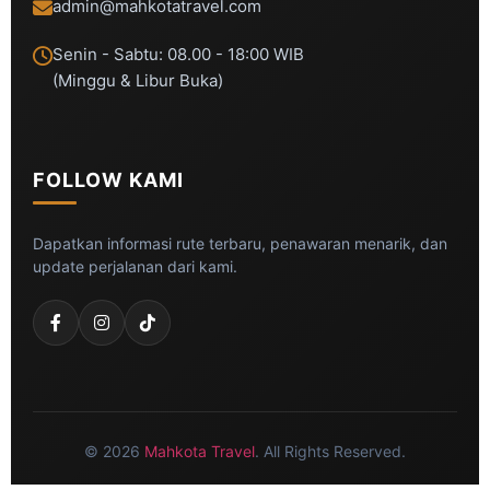
admin@mahkotatravel.com
Senin - Sabtu: 08.00 - 18:00 WIB
(Minggu & Libur Buka)
FOLLOW KAMI
Dapatkan informasi rute terbaru, penawaran menarik, dan
update perjalanan dari kami.
© 2026
Mahkota Travel
. All Rights Reserved.