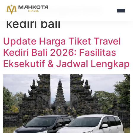
Tag:
transportasi
kediri bali
Update Harga Tiket Travel
Kediri Bali 2026: Fasilitas
Eksekutif & Jadwal Lengkap