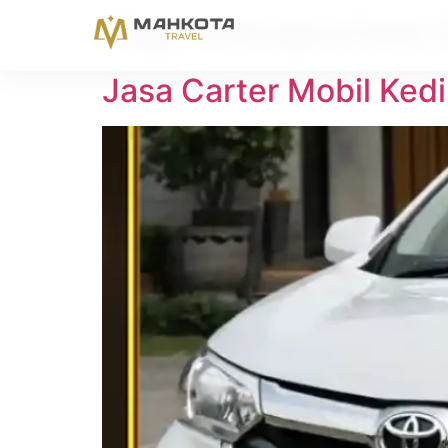
Tag:
transportasi 
Jasa Carter Mobil Kedi