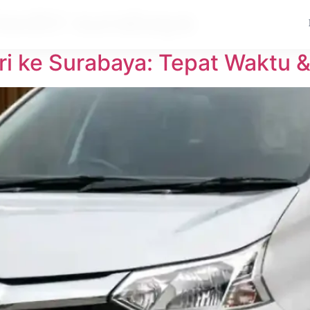
kediri surabaya
ri ke Surabaya: Tepat Waktu 