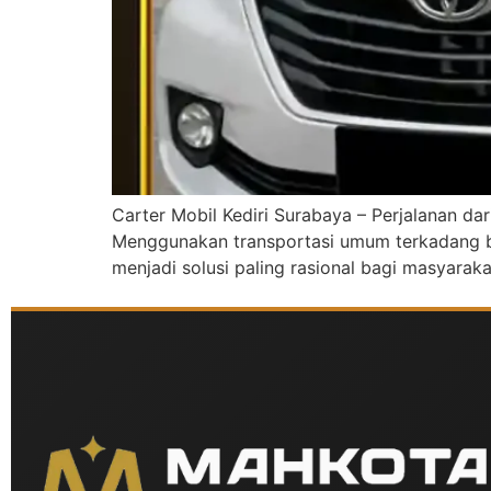
Carter Mobil Kediri Surabaya – Perjalanan da
Menggunakan transportasi umum terkadang beri
menjadi solusi paling rasional bagi masyara