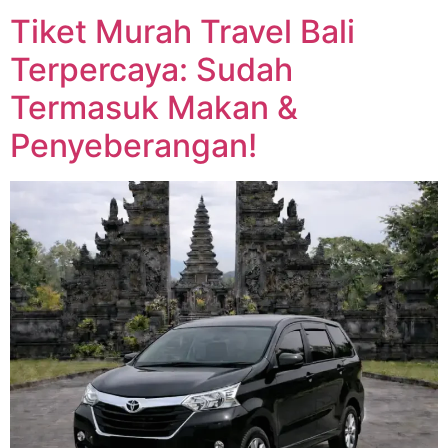
Tiket Murah Travel Bali
Terpercaya: Sudah
Termasuk Makan &
Penyeberangan!