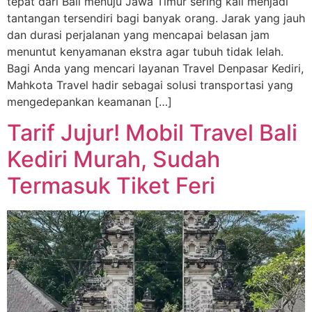
tepat dari Bali menuju Jawa Timur sering kali menjadi
tantangan tersendiri bagi banyak orang. Jarak yang jauh
dan durasi perjalanan yang mencapai belasan jam
menuntut kenyamanan ekstra agar tubuh tidak lelah.
Bagi Anda yang mencari layanan Travel Denpasar Kediri,
Mahkota Travel hadir sebagai solusi transportasi yang
mengedepankan keamanan […]
Tarif Jujur! Mobil Travel Bali
Kediri Murah, Sudah
Termasuk Tiket Feri