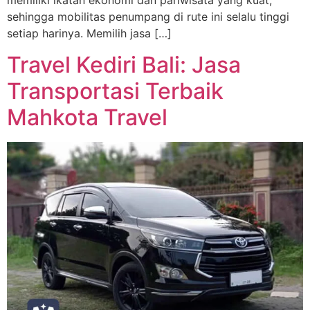
memiliki ikatan ekonomi dan pariwisata yang kuat,
sehingga mobilitas penumpang di rute ini selalu tinggi
setiap harinya. Memilih jasa […]
Travel Kediri Bali: Jasa
Transportasi Terbaik
Mahkota Travel