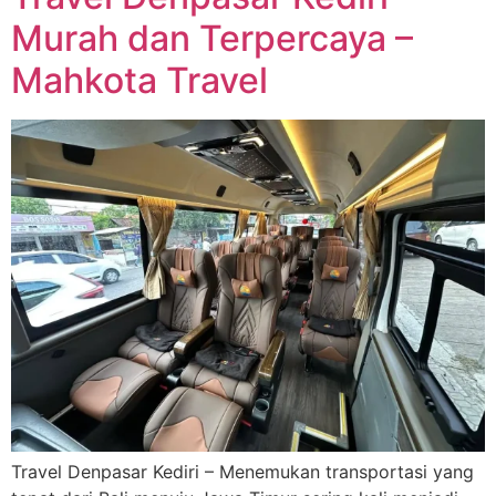
Murah dan Terpercaya –
Mahkota Travel
Travel Denpasar Kediri – Menemukan transportasi yang