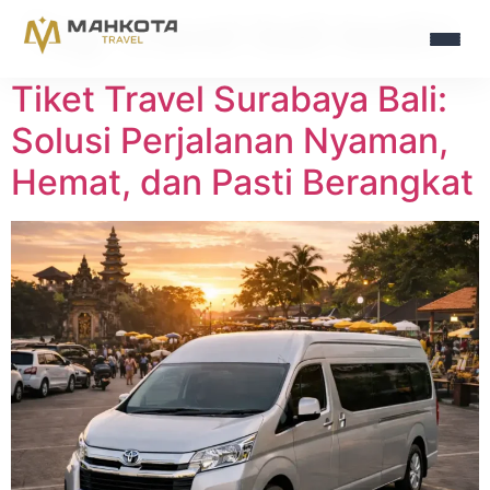
Tag:
travel bali kediri
Tiket Travel Surabaya Bali:
Solusi Perjalanan Nyaman,
Hemat, dan Pasti Berangkat