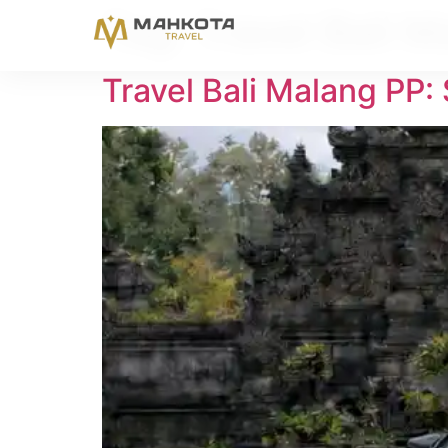
Tag:
Travel Bali 
Travel Bali Malang PP: