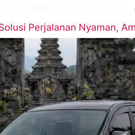
Malang PP Door to Door
 Solusi Perjalanan Nyaman, Am