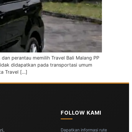
 dan perantau memilih Travel Bali Malang PP
tidak didapatkan pada transportasi umum
a Travel […]
FOLLOW KAMI
ri,
Dapatkan informasi rute