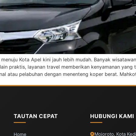
menuju Kota Apel kini jauh lebih mudah. Banyak wisatawan
lain praktis, layanan travel memberikan kenyamanan yang 
minal atau pelabuhan dengan menenteng koper berat. Mahkot
TAUTAN CEPAT
HUBUNGI KAMI
Mojoroto, Kota Kedi
Home