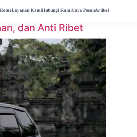
Home
Layanan Kami
Hubungi Kami
Cara Pesan
Artikel
an, dan Anti Ribet