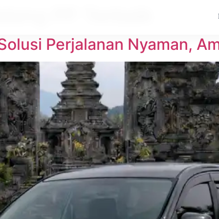
Malang PP Terbaik
 Solusi Perjalanan Nyaman, Am