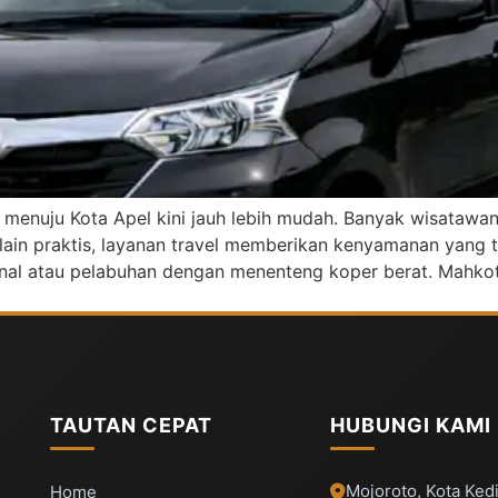
menuju Kota Apel kini jauh lebih mudah. Banyak wisatawan
lain praktis, layanan travel memberikan kenyamanan yang 
minal atau pelabuhan dengan menenteng koper berat. Mahkot
TAUTAN CEPAT
HUBUNGI KAMI
Mojoroto, Kota Kedi
Home