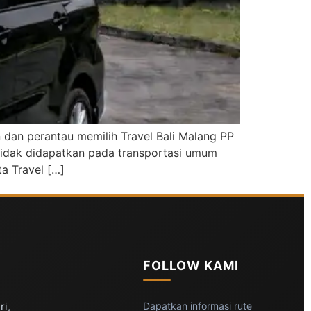
 dan perantau memilih Travel Bali Malang PP
tidak didapatkan pada transportasi umum
a Travel […]
FOLLOW KAMI
ri,
Dapatkan informasi rute