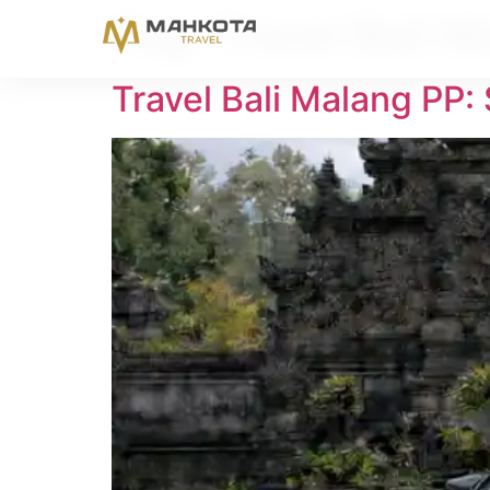
Tag:
Travel Bali 
Travel Bali Malang PP: