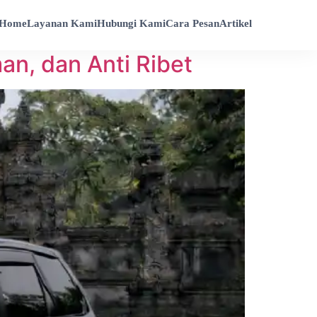
Home
Layanan Kami
Hubungi Kami
Cara Pesan
Artikel
an, dan Anti Ribet